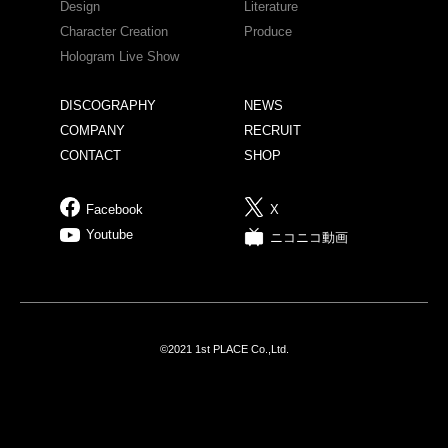
Design
Literature
Character Creation
Produce
Hologram Live Show
DISCOGRAPHY
NEWS
COMPANY
RECRUIT
CONTACT
SHOP
Facebook
X
Youtube
ニコニコ動画
©2021 1st PLACE Co.,Ltd.