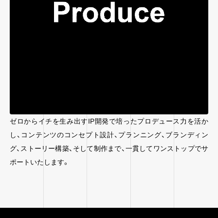
ゼロからイチを生み出すIP開発で培ったプロデュース力を活か
し、コンテンツのコンセプト設計、プランニング、ブランディン
グ、ストーリー構築、そして制作まで、一貫してワンストップでサ
ポートいたします。