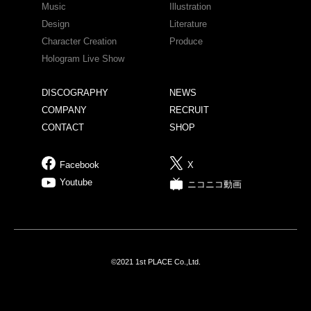
Music
Illustration
Design
Literature
Character Creation
Produce
Hologram Live Show
DISCOGRAPHY
NEWS
COMPANY
RECRUIT
CONTACT
SHOP
Facebook
X
Youtube
ニコニコ動画
©2021 1st PLACE Co.,Ltd.