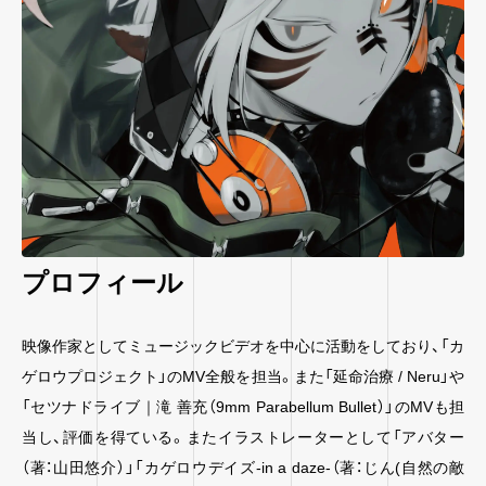
プロフィール
映像作家としてミュージックビデオを中心に活動をしており、「カ
ゲロウプロジェクト」のMV全般を担当。また「延命治療 / Neru」や
「セツナドライブ｜滝 善充（9mm Parabellum Bullet）」のMVも担
当し、評価を得ている。またイラストレーターとして「アバター
（著：山田悠介）」「カゲロウデイズ-in a daze-（著：じん(自然の敵