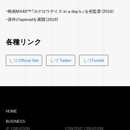
・映画MX4D™『カゲロウデイズ-in a day’s-』を初監督（2016）
・原作のspinoidを展開（2019）
各種リンク
しづ Official Site
しづ Twiiter
しづTumblr
HOME
BUSINESS
IP CREATION
CONTENT CREATION