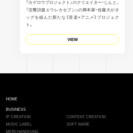
『カゲロウプロジェクト』のクリエイター・じんと、
『交響詩篇エウレカセブン』の脚本家・佐藤大がタ
ッグを組んだ新たな《音楽×アニメ》プロジェク
ト。
VIEW
HOME
BUSINESS
IP CREATION
CONTENT CREATION
MUSIC LABEL
SOFT WARE
MERCHANDISING