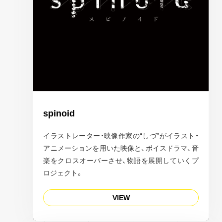
spinoid
イラストレーター・映像作家の“しづ”がイラスト・
アニメーションを用いた映像と、ボイスドラマ、音
楽をクロスオーバーさせ、物語を展開していくプ
ロジェクト。
VIEW