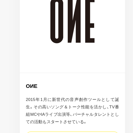
OИE
2015年1月に新世代の音声創作ツールとして誕
生。その高いソング＆トーク性能を活かし、TV番
組MCやIAライブ出演等、バーチャルタレントとし
ての活動もスタートさせている。