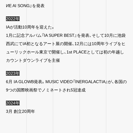
ИE AI SONG』を発表
2022年
IAが活動10周年を迎えた。
1月に記念アルバム『IA SUPER BEST』を発表、そして10月に池袋
西武にてIA初となるアート展の開催、12月には10周年ライブをヒ
ューリックホール東京で開催し、1st PLACEとしては初の年越し
カウントダウンライブを主催
2023年
6月 IA GLOWB発表。MUSIC VIDEO『INERGALACTIA』が、各国の
9つの国際映画祭でノミネートされ5冠達成
2024年
3月 創立20周年