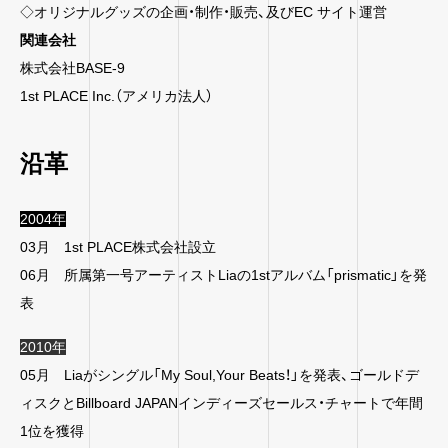
◇オリジナルグッズの企画・制作・販売、及びEC サイト運営
関連会社
株式会社BASE-9
1st PLACE Inc.（アメリカ法人）
沿革
2004年
03月 1st PLACE株式会社設立
06月 所属第一号アーティストLiaの1stアルバム「prismatic」を発
表
2010年
05月 Liaがシングル「My Soul,Your Beats！」を発表、ゴールドデ
ィスクとBillboard JAPANインディーズセールス・チャートで年間
1位を獲得