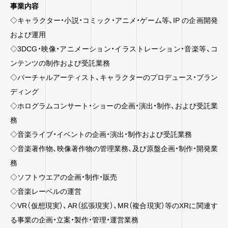
事業内容
◇キャラクター・小説・コミック・アニメ・ゲーム等、IP の企画開発
および運用
◇3DCG・映像・アニメーション・イラストレーション・音楽等、コ
ンテンツの制作および受託業務
◇バーチャルアーティスト、キャラクターのプロデュース・ブラン
ディング
◇ホログラムコンサート・ショーの企画・演出・制作、および受託業
務
◇音楽ライブ・イベントの企画・演出・制作および受託業務
◇音楽著作物、映像著作物の管理業務、及び原盤企画・制作・開発業
務
◇ソフトウエアの企画・制作・販売
◇音楽レーベルの運営
◇VR（仮想現実）、AR（拡張現実）、MR（複合現実）等のXRに関連す
る事業の企画・立案・製作・管理・運営業務