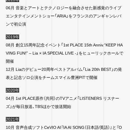
06月 音楽とアートとテクノロジーを融合させた新感覚のライブ
エンタテインメントショー「ARIA」をフランスのアンギャンレバ
ンで初公演
2019年
08月 創立15周年記念イベント「1st PLACE 15th Anniv.“KEEP HA
VING FUN!” – Lia × IA SPECIAL LIVE -」をヒューリックホールで
開催
12月 Liaのデビュー20周年ベストアルバム「Lia 20th BEST」の発
表と記念ソロ公演をチームスマイル豊洲PITで開催
2020年
04月 1st PLACE原作（共同）のTVアニメ「LISTENERS リスナー
ズ」が毎日放送、TBSほかで放送開始
2021年
10月 音声合成ソフトCeVIO AI『IA AI SONG（日本語/英語）』と『O