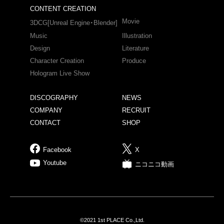
CONTENT CREATION
Movie
3DCG[Unreal Engine・Blender]
Music
Illustration
Design
Literature
Character Creation
Produce
Hologram Live Show
DISCOGRAPHY
NEWS
COMPANY
RECRUIT
CONTACT
SHOP
Facebook
X
Youtube
ニコニコ動画
©2021 1st PLACE Co.,Ltd.