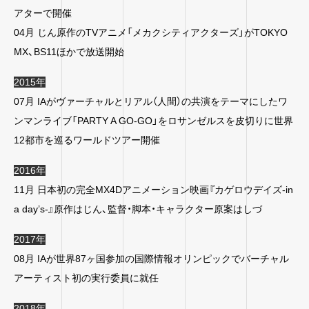
アターで開催
04月 じん原作のTVアニメ「メカクシティアクターズ」がTOKYO
MX、BS11ほかで放送開始
2015年
07月 IAがヴァーチャルとリアル（人間）の共演をテーマにしたワ
ンマンライブ「PARTY A GO-GO」をロサンゼルスを皮切りに世界
12都市を巡るワールドツアー開催
2016年
11月 日本初の完全MX4Dアニメーション映画『カゲロウデイズ-in
a day’s-』原作はじん、監督・脚本・キャラクター原案はしづ
2017年
08月 IAが世界87ヶ国参加の国際情報オリンピックでバーチャル
アーティスト初の実行委員に就任
2018年