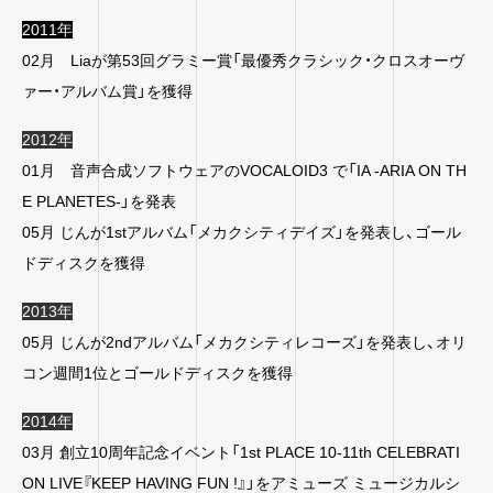
2011年
02月 Liaが第53回グラミー賞「最優秀クラシック・クロスオーヴ
ァー・アルバム賞」を獲得
2012年
01月 音声合成ソフトウェアのVOCALOID3 で「IA -ARIA ON TH
E PLANETES-」を発表
05月 じんが1stアルバム「メカクシティデイズ」を発表し、ゴール
ドディスクを獲得
2013年
05月 じんが2ndアルバム「メカクシティレコーズ」を発表し、オリ
コン週間1位とゴールドディスクを獲得
2014年
03月 創立10周年記念イベント「1st PLACE 10-11th CELEBRATI
ON LIVE『KEEP HAVING FUN !』」をアミューズ ミュージカルシ