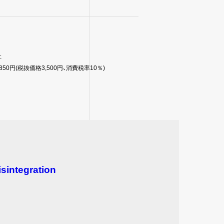
社
| 3,850円(税抜価格3,500円、消費税率10％)
isintegration