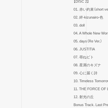
【DISC 2】
01. 赤い約束（short ve
02. 絆-kizunairo-色
03. doll
04. A Whole New Wor
05. days（Re Ver.）
06. JUSTITIA
07. 尋ねビト
08. 星屑のキズナ
09. 心に届く詩
10. Timeless Tomorr
11. THE FORCE OF
12. 射光の丘
Bonus Track. Last Pr