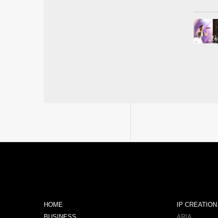
HOME
IP CREATION
BUSINESS
ARIA