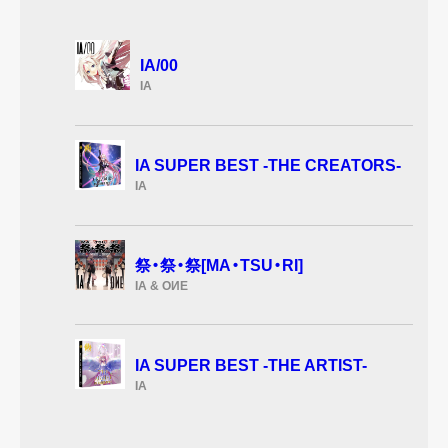
IA/00
IA
IA SUPER BEST -THE CREATORS-
IA
祭・祭・祭[MA・TSU・RI]
IA & OИE
IA SUPER BEST -THE ARTIST-
IA