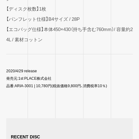
【ディスク枚数】1枚
【パンフレット仕様】B4サイズ / 28P
【エコバッグ仕様】本体450×430（持ち手含む760mm）/ 容量約2
4L / 素材コットン
2020/4/29 release
発売元:1st PLACE株式会社
品番:ARIA-3001 | 10,780円(税抜価格9,800円、消費税率10％)
RECENT DISC