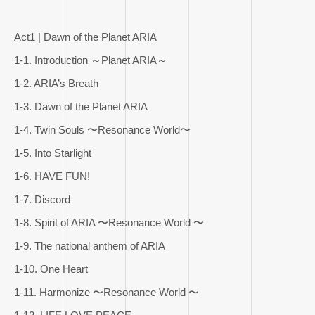
Act1 | Dawn of the Planet ARIA
1-1. Introduction ～Planet ARIA～
1-2. ARIA’s Breath
1-3. Dawn of the Planet ARIA
1-4. Twin Souls 〜Resonance World〜
1-5. Into Starlight
1-6. HAVE FUN!
1-7. Discord
1-8. Spirit of ARIA 〜Resonance World 〜
1-9. The national anthem of ARIA
1-10. One Heart
1-11. Harmonize 〜Resonance World 〜