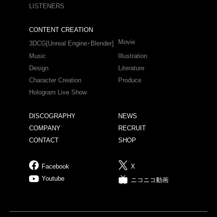
LISTENERS
CONTENT CREATION
Movie
3DCG[Unreal Engine・Blender]
Music
Illustration
Design
Literature
Character Creation
Produce
Hologram Live Show
DISCOGRAPHY
NEWS
COMPANY
RECRUIT
CONTACT
SHOP
Facebook
X
Youtube
ニコニコ動画