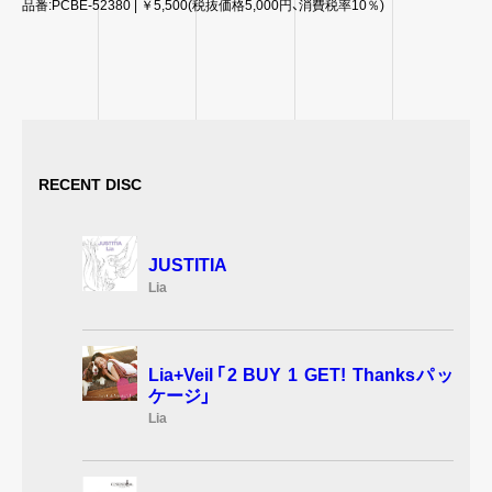
品番:PCBE-52380 | ￥5,500(税抜価格5,000円、消費税率10％)
RECENT DISC
JUSTITIA
Lia
Lia+Veil「2 BUY 1 GET! Thanksパッ
ケージ」
Lia