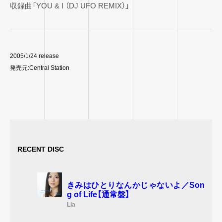
収録曲「YOU & I （DJ UFO REMIX）」
2005/1/24 release
発売元:Central Station
RECENT DISC
きみはひとりなんかじゃないよ／Son
g of Life【通常盤】
Lia