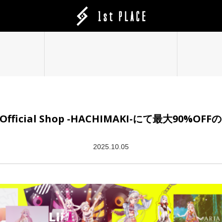
E Official Shop -HACHIMAKI-にて最大90
2025.10.05