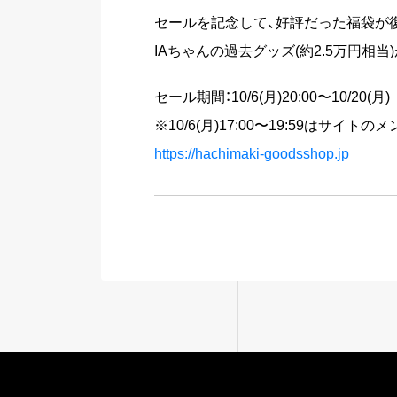
セールを記念して、好評だった福袋が
IAちゃんの過去グッズ(約2.5万円相
セール期間：10/6(月)20:00〜10/20(月)
※10/6(月)17:00〜19:59はサ
https://hachimaki-goodsshop.jp