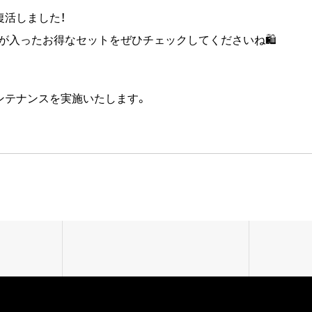
復活しました！
当)が入ったお得なセットをぜひチェックしてくださいね🛍
イトのメンテナンスを実施いたします。