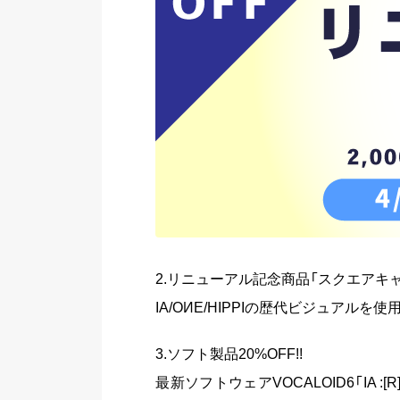
2.リニューアル記念商品「スクエアキ
IA/OИE/HIPPIの歴代ビジュア
3.ソフト製品20%OFF!!
最新ソフトウェアVOCALOID6「IA :[