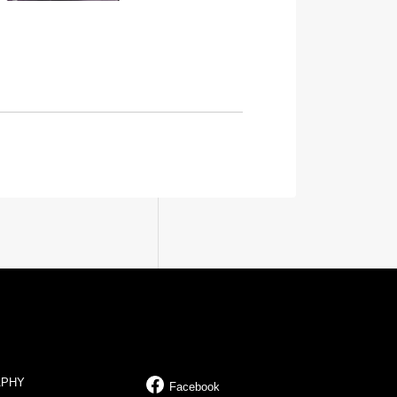
APHY
Facebook