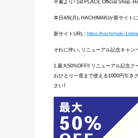
平素より『1st PLACE Official 
本日4/6(月)、HACHIMAKIが新
新サイトURL :
https://hachimaki-1stpla
それに伴い、リニューアル記念キャン
1.最大50%OFF!! リニューアル記念
おひとり一度まで使える1000円引き
さい！