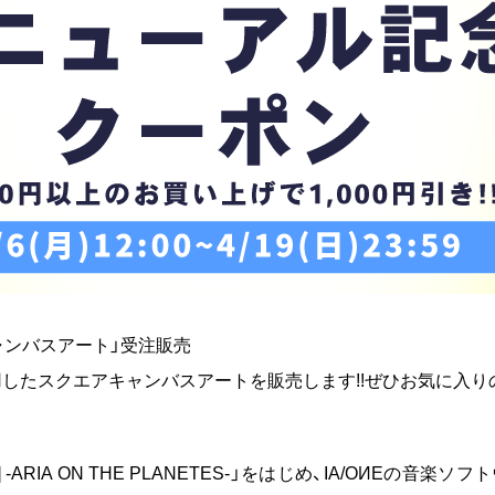
ャンバスアート」受注販売
ルを使用したスクエアキャンバスアートを販売します!!ぜひお気に
R] -ARIA ON THE PLANETES-」をはじめ、IA/OИEの