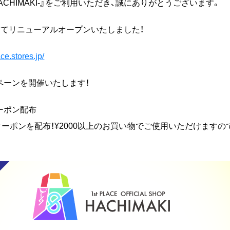
Shop -HACHIMAKI-』をご利用いただき、誠にありがとうございます。
サイトにてリニューアルオープンいたしました！
ce.stores.jp/
ペーンを開催いたします！
クーポン配布
クーポンを配布！¥2000以上のお買い物でご使用いただけます