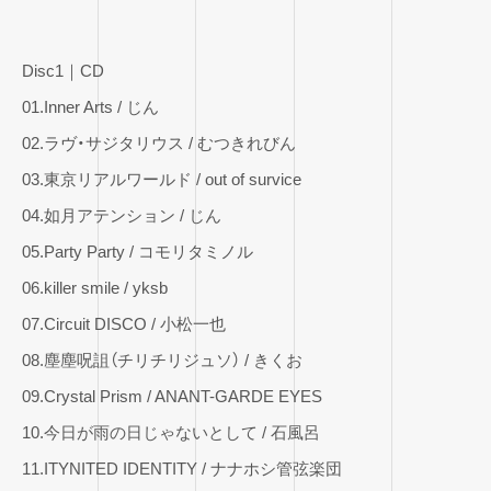
Disc1｜CD
01.Inner Arts / じん
02.ラヴ・サジタリウス / むつきれびん
03.東京リアルワールド / out of survice
04.如月アテンション / じん
05.Party Party / コモリタミノル
06.killer smile / yksb
07.Circuit DISCO / 小松一也
08.塵塵呪詛（チリチリジュソ） / きくお
09.Crystal Prism / ANANT-GARDE EYES
10.今日が雨の日じゃないとして / 石風呂
11.ITYNITED IDENTITY / ナナホシ管弦楽団