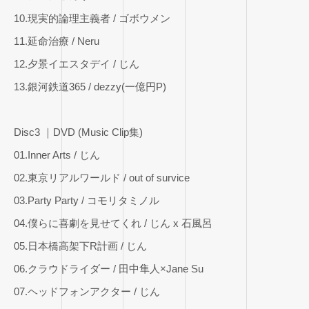
10.現実的論理主義者 / ゴボウメン
11.延命治療 / Neru
12.夕景イエスタデイ / じん
13.銀河鉄道365 / dezzy(一億円P)
Disc3 ｜DVD (Music Clip集)
01.Inner Arts / じん
02.東京リアルワールド / out of survice
03.Party Party / コモリタミノル
04.僕らに喜劇を見せてくれ / じん x 石風呂
05.日本橋高架下R計画 / じん
06.クラウドライダー / 田中隼人×Jane Su
07.ヘッドフォンアクター / じん