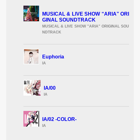
MUSICAL & LIVE SHOW “ARIA” ORI
GINAL SOUNDTRACK
MUSICAL & LIVE SHOW "ARIA" ORIGINAL SOU
NDTRACK
Euphoria
IA
IA/00
IA
IA/02 -COLOR-
IA