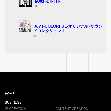
IA/01 -BIRTH-
IA
IA/VT-COLORFUL-オリジナル・サウン
ドコレクション１
IA
HOME
BUSINESS
IP CREATION
CONTENT CREATION