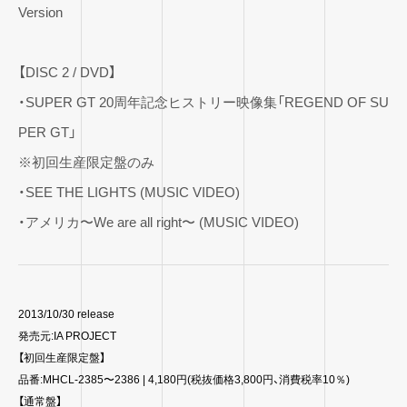
Version
【DISC 2 / DVD】
・SUPER GT 20周年記念ヒストリー映像集「REGEND OF SU
PER GT」
※初回生産限定盤のみ
・SEE THE LIGHTS (MUSIC VIDEO)
・アメリカ〜We are all right〜 (MUSIC VIDEO)
2013/10/30 release
発売元:IA PROJECT
【初回生産限定盤】
品番:MHCL-2385〜2386 | 4,180円(税抜価格3,800円、消費税率10％)
【通常盤】