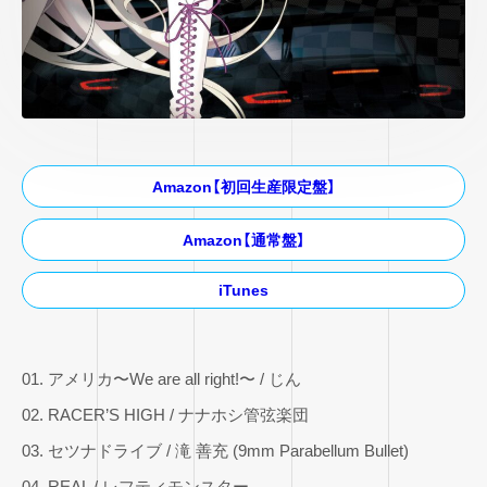
Amazon【初回生産限定盤】
Amazon【通常盤】
iTunes
01. アメリカ〜We are all right!〜 / じん
02. RACER’S HIGH / ナナホシ管弦楽団
03. セツナドライブ / 滝 善充 (9mm Parabellum Bullet)
04. REAL / レフティモンスター