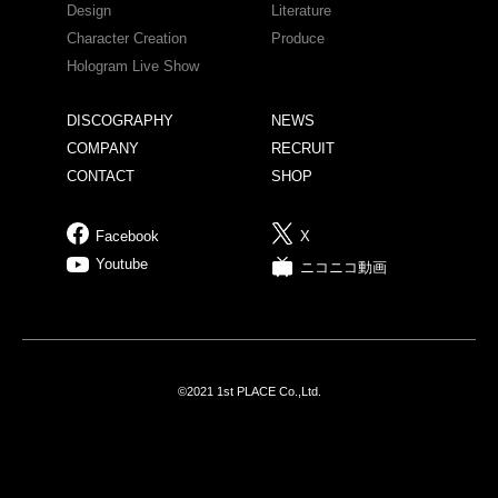
Design
Literature
Character Creation
Produce
Hologram Live Show
DISCOGRAPHY
NEWS
COMPANY
RECRUIT
CONTACT
SHOP
Facebook
X
Youtube
ニコニコ動画
©2021 1st PLACE Co.,Ltd.