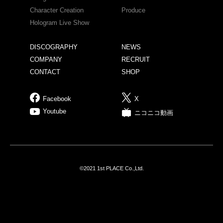
Character Creation
Produce
Hologram Live Show
DISCOGRAPHY
NEWS
COMPANY
RECRUIT
CONTACT
SHOP
Facebook
X
Youtube
ニコニコ動画
©2021 1st PLACE Co.,Ltd.