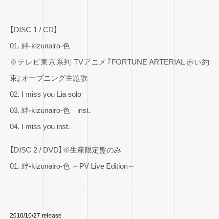
【DISC 1 / CD】
01. 絆-kizunairo-色
※テレビ東京系列 TVアニメ『FORTUNE ARTERIAL 赤い約
束』オープニング主題歌
02. I miss you Lia solo
03. 絆-kizunairo-色 inst.
04. I miss you inst.
【DISC 2 / DVD】※生産限定盤のみ
01. 絆-kizunairo-色 ～PV Live Edition～
2010/10/27 release