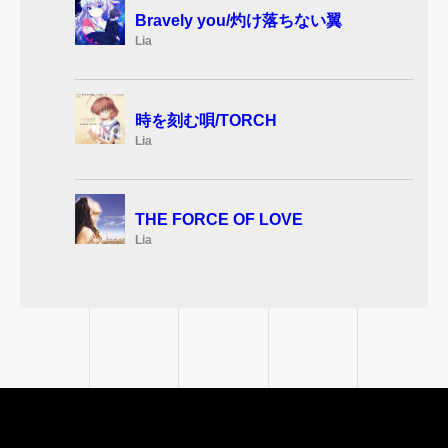
Bravely you/灼け落ちない翼
Lia
時を刻む唄/TORCH
Lia
THE FORCE OF LOVE
Lia