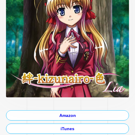
Amazon
iTunes